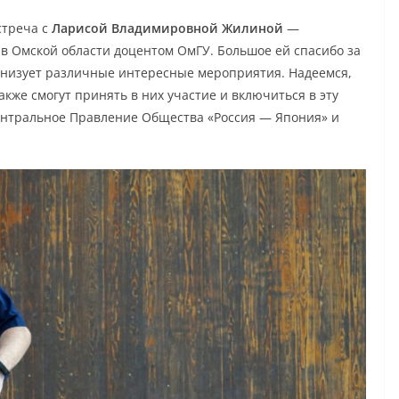
стреча с
Ларисой Владимировной Жилиной
—
 в Омской области доцентом ОмГУ. Большое ей спасибо за
анизует различные интересные мероприятия. Надеемся,
кже смогут принять в них участие и включиться в эту
центральное Правление Общества «Россия — Япония» и