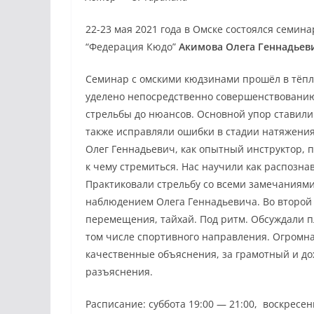
22-23 мая 2021 года в Омске состоялся семи
“Федерация Кюдо”
Акимова Олега Геннадьев
Семинар с омскими кюдзинами прошёл в тёпло
уделено непосредственно совершенствованию 
стрельбы до нюансов. Основной упор ставили 
также исправляли ошибки в стадии натяжения.
Олег Геннадьевич, как опытный инструктор, п
к чему стремиться. Нас научили как распозна
Практиковали стрельбу со всеми замечаниями
наблюдением Олега Геннадьевича. Во второй
перемещения, тайхай. Под ритм. Обсуждали п
том числе спортивного направления. Огромна
качественные объяснения, за грамотный и до
разъяснения.
Расписание: суббота 19:00 — 21:00, воскресен