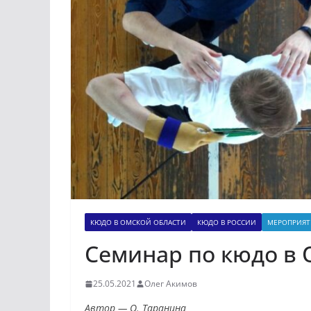
КЮДО В ОМСКОЙ ОБЛАСТИ
КЮДО В РОССИИ
МЕРОПРИЯТ
Семинар по кюдо в О
25.05.2021
Олег Акимов
Автор — О. Таранина