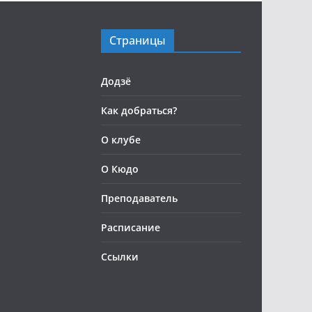
Страницы
Додзё
Как добраться?
О клубе
О Кюдо
Преподаватель
Расписание
Ссылки