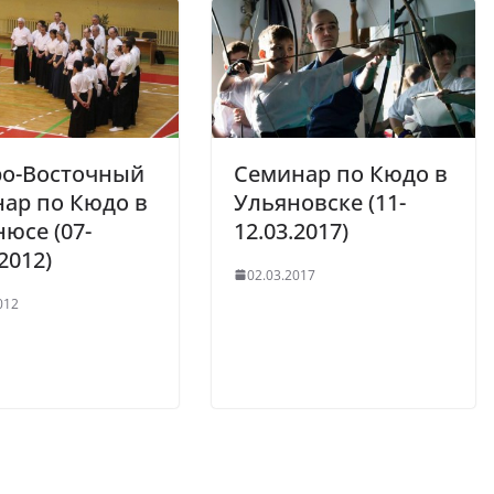
ро-Восточный
Семинар по Кюдо в
ар по Кюдо в
Ульяновске (11-
юсе (07-
12.03.2017)
2012)
02.03.2017
012