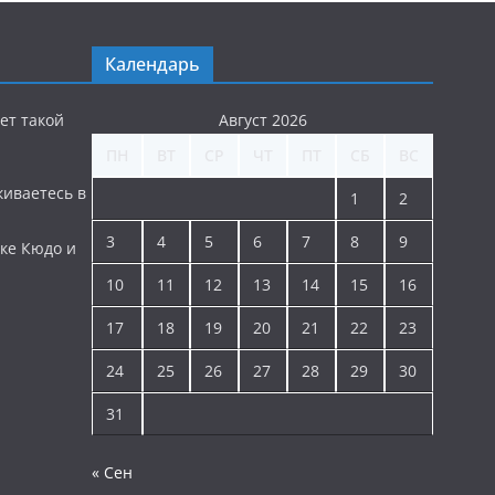
Календарь
ет такой
Август 2026
ПН
ВТ
СР
ЧТ
ПТ
СБ
ВС
киваетесь в
1
2
3
4
5
6
7
8
9
ке Кюдо и
10
11
12
13
14
15
16
17
18
19
20
21
22
23
24
25
26
27
28
29
30
31
« Сен