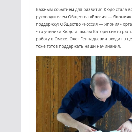
Важным событием для развития Кюдо стала в
руководителем Общества «
Россия — Япония
»
поддержку! Общество «Россия — Япония» орг
что ученики Кюдо и школы Катори синто рю та
работу в Омске. Олег Геннадьевич входит в 
тоже готов поддержать наши начинания.