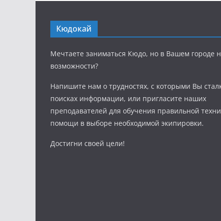
Кюдокай
Мечтаете заниматься Кюдо, но в Вашем городе н
возможности?
Напишите нам о трудностях, с которыми Вы стал
поисках информации, или пригласите наших
преподавателей для обучения правильной техни
помощи в выборе необходимой экипировки.
Достигни своей цели!