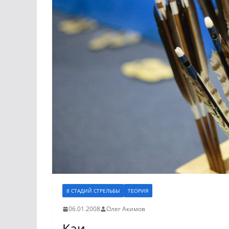
8 СТАДИЙ СТРЕЛЬБЫ
ТЕОРИЯ
06.01.2008
Олег Акимов
Каи