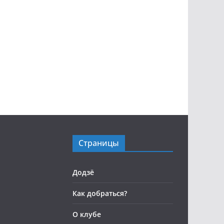
Страницы
Додзё
Как добраться?
О клубе