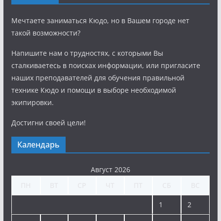
Мечтаете заниматься Кюдо, но в Вашем городе нет
такой возможности?
Напишите нам о трудностях, с которыми Вы
сталкиваетесь в поисках информации, или пригласите
наших преподавателей для обучения правильной
технике Кюдо и помощи в выборе необходимой
экипировки.
Достигни своей цели!
Календарь
Август 2026
ПН
ВТ
СР
ЧТ
ПТ
СБ
ВС
1
2