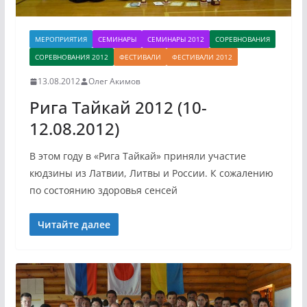
МЕРОПРИЯТИЯ
СЕМИНАРЫ
СЕМИНАРЫ 2012
СОРЕВНОВАНИЯ
СОРЕВНОВАНИЯ 2012
ФЕСТИВАЛИ
ФЕСТИВАЛИ 2012
13.08.2012
Олег Акимов
Рига Тайкай 2012 (10-
12.08.2012)
В этом году в «Рига Тайкай» приняли участие
кюдзины из Латвии, Литвы и России. К сожалению
по состоянию здоровья сенсей
Читайте далее