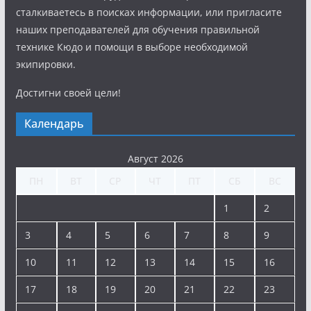
сталкиваетесь в поисках информации, или пригласите
наших преподавателей для обучения правильной
технике Кюдо и помощи в выборе необходимой
экипировки.
Достигни своей цели!
Календарь
Август 2026
ПН
ВТ
СР
ЧТ
ПТ
СБ
ВС
1
2
3
4
5
6
7
8
9
10
11
12
13
14
15
16
17
18
19
20
21
22
23