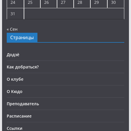
24
25
26
27
28
29
30
31
« Сен
Страницы
Додзё
Как добраться?
О клубе
О Кюдо
Преподаватель
Расписание
Ссылки