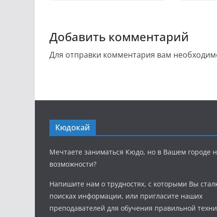
Добавить комментарий
Для отправки комментария вам необходи
Кюдокай
Мечтаете заниматься Кюдо, но в Вашем городе н
возможности?
Напишите нам о трудностях, с которыми Вы стал
поисках информации, или пригласите наших
преподавателей для обучения правильной техни