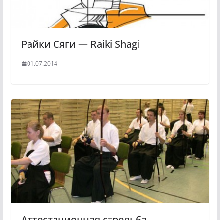
Райки Сяги — Raiki Shagi
01.07.2014
Аттестационная стрельба