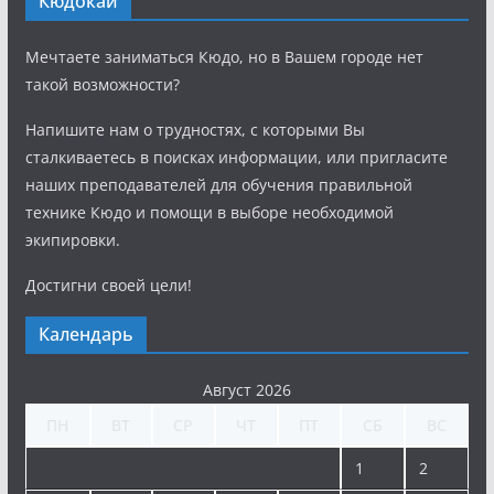
Кюдокай
Мечтаете заниматься Кюдо, но в Вашем городе нет
такой возможности?
Напишите нам о трудностях, с которыми Вы
сталкиваетесь в поисках информации, или пригласите
наших преподавателей для обучения правильной
технике Кюдо и помощи в выборе необходимой
экипировки.
Достигни своей цели!
Календарь
Август 2026
ПН
ВТ
СР
ЧТ
ПТ
СБ
ВС
1
2