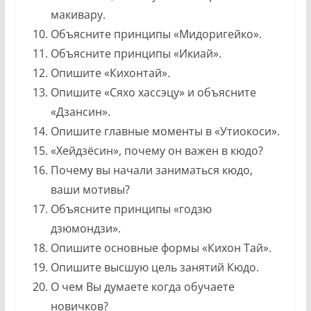
макивару.
Объясните принципы «Мидоригейко».
Объясните принципы «Икиай».
Опишите «Кихонтай».
Опишите «Сяхо хассэцу» и объясните
«Дзансин».
Опишите главные моменты в «Утиокоси».
«Хейдзёсин», почему он важен в кюдо?
Почему вы начали заниматься кюдо,
ваши мотивы?
Объясните принципы «годзю
дзюмондзи».
Опишите основные формы «Кихон Тай».
Опишите высшую цель занятий Кюдо.
О чем Вы думаете когда обучаете
новичков?