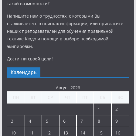
такой возможности?
Напишите нам о трудностях, с которыми Вы
сталкиваетесь в поисках информации, или пригласите
наших преподавателей для обучения правильной
технике Кюдо и помощи в выборе необходимой
экипировки.
Достигни своей цели!
Календарь
Август 2026
ПН
ВТ
СР
ЧТ
ПТ
СБ
ВС
1
2
3
4
5
6
7
8
9
10
11
12
13
14
15
16