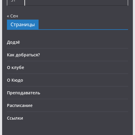
« Сен
Страницы
Додзё
Как добраться?
О клубе
О Кюдо
Преподаватель
Расписание
Ссылки