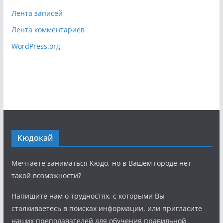
Лента записей
Лента комментариев
WordPress.org
Кюдокай
Мечтаете заниматься Кюдо, но в Вашем городе нет
такой возможности?
Напишите нам о трудностях, с которыми Вы
сталкиваетесь в поисках информации, или пригласите
наших преподавателей для обучения правильной