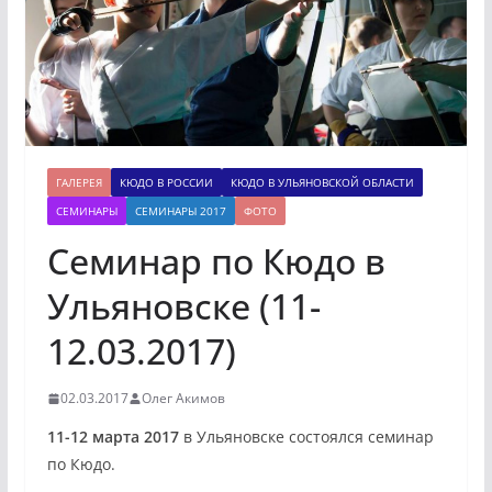
ГАЛЕРЕЯ
КЮДО В РОССИИ
КЮДО В УЛЬЯНОВСКОЙ ОБЛАСТИ
СЕМИНАРЫ
СЕМИНАРЫ 2017
ФОТО
Семинар по Кюдо в
Ульяновске (11-
12.03.2017)
02.03.2017
Олег Акимов
11-12 марта 2017
в Ульяновске состоялся семинар
по Кюдо.