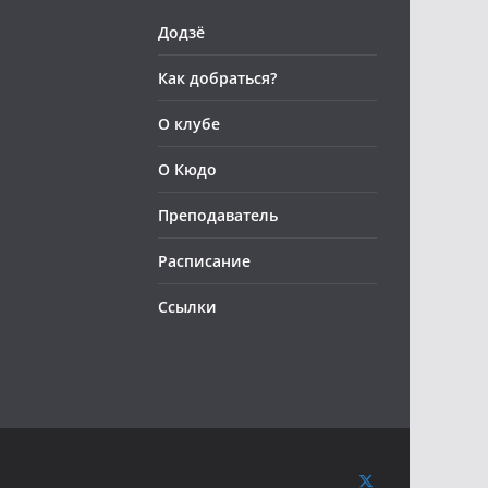
Додзё
Как добраться?
О клубе
О Кюдо
Преподаватель
Расписание
Ссылки