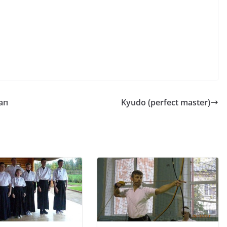
ап
Kyudo (perfect master)