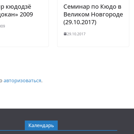
ир кюдодзё
Семинар по Кюдо в
окан» 2009
Великом Новгороде
(29.10.2017)
009
29.10.2017
мо
авторизоваться
.
Календарь