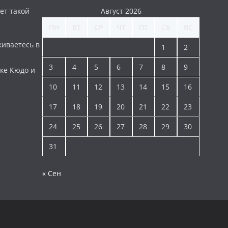
ет такой
Август 2026
ПН
ВТ
СР
ЧТ
ПТ
СБ
ВС
киваетесь в
1
2
3
4
5
6
7
8
9
ке Кюдо и
10
11
12
13
14
15
16
17
18
19
20
21
22
23
24
25
26
27
28
29
30
31
« Сен