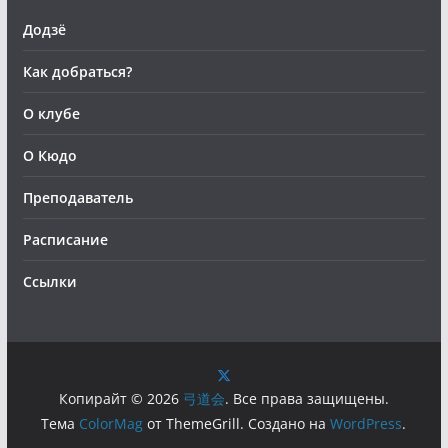
Додзё
Как добраться?
О клубе
О Кюдо
Преподаватель
Расписание
Ссылки
Копирайт © 2026
弓道会
. Все права защищены.
Тема
ColorMag
от ThemeGrill. Создано на
WordPress
.