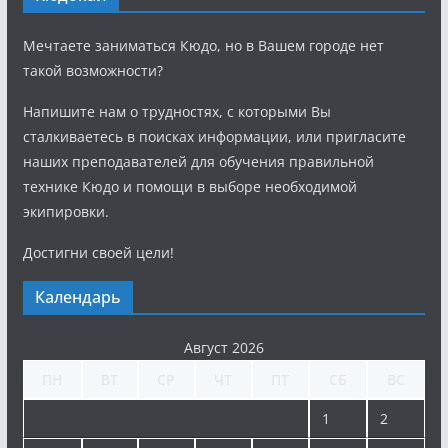
Мечтаете заниматься Кюдо, но в Вашем городе нет
такой возможности?
Напишите нам о трудностях, с которыми Вы
сталкиваетесь в поисках информации, или пригласите
наших преподавателей для обучения правильной
технике Кюдо и помощи в выборе необходимой
экипировки.
Достигни своей цели!
Календарь
Август 2026
ПН
ВТ
СР
ЧТ
ПТ
СБ
ВС
1
2