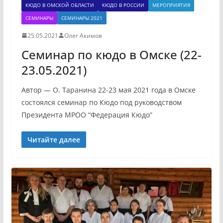
КЮДО В ОМСКОЙ ОБЛАСТИ
КЮДО В РОССИИ
МЕРОПРИЯТИЯ
СЕМИНАРЫ
СЕМИНАРЫ 2021
25.05.2021
Олег Акимов
Семинар по кюдо в Омске (22-
23.05.2021)
Автор — О. Таранина 22-23 мая 2021 года в Омске
состоялся семинар по Кюдо под руководством
Президента МРОО “Федерация Кюдо”
Читайте далее