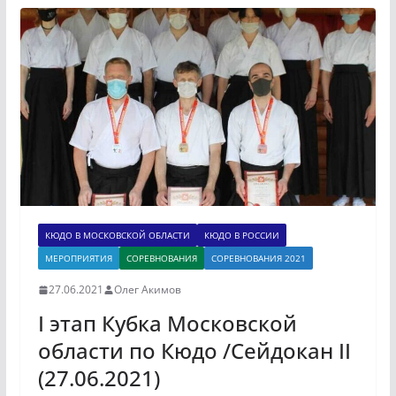
КЮДО В МОСКОВСКОЙ ОБЛАСТИ
КЮДО В РОССИИ
МЕРОПРИЯТИЯ
СОРЕВНОВАНИЯ
СОРЕВНОВАНИЯ 2021
27.06.2021
Олег Акимов
I этап Кубка Московской
области по Кюдо /Сейдокан II
(27.06.2021)