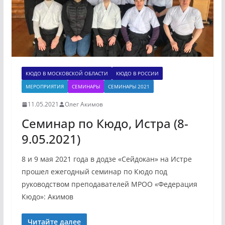
КЮДО В МОСКОВСКОЙ ОБЛАСТИ
КЮДО В РОССИИ
МЕРОПРИЯТИЯ
СЕМИНАРЫ
СЕМИНАРЫ 2021
11.05.2021
Олег Акимов
Семинар по Кюдо, Истра (8-
9.05.2021)
8 и 9 мая 2021 года в додзе «Сейдокан» на Истре
прошел ежегодный семинар по Кюдо под
руководством преподавателей МРОО «Федерация
Кюдо»: Акимов
Читайте далее