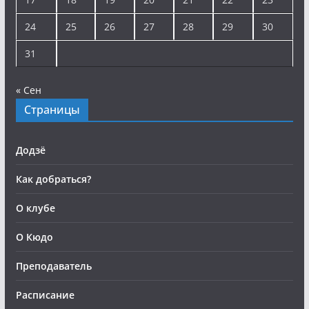
24
25
26
27
28
29
30
31
« Сен
Страницы
Додзё
Как добраться?
О клубе
О Кюдо
Преподаватель
Расписание