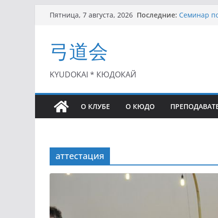
Перейти
Последние:
Семинар по
Пятница, 7 августа, 2026
к
Чемпионат 
II этап Куб
содержимому
弓道会
(01.08.2021)
II Кубок П
(25.07.2021)
I этап Кубк
KYUDOKAI * КЮДОКАЙ
(27.06.2021)
О КЛУБЕ
О КЮДО
ПРЕПОДАВАТ
аттестация