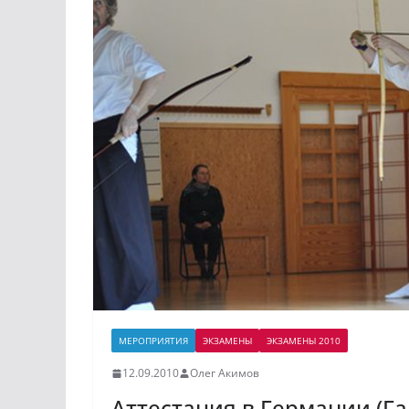
МЕРОПРИЯТИЯ
ЭКЗАМЕНЫ
ЭКЗАМЕНЫ 2010
12.09.2010
Олег Акимов
Аттестация в Германии (Га