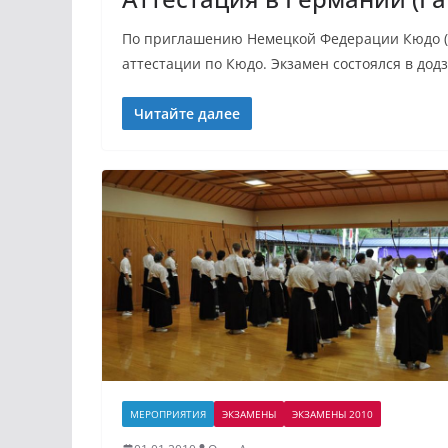
По приглашению Немецкой Федерации Кюдо (D
аттестации по Кюдо. Экзамен состоялся в дод
Читайте далее
МЕРОПРИЯТИЯ
ЭКЗАМЕНЫ
ЭКЗАМЕНЫ 2010