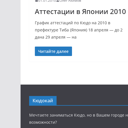
01.01.2010
Олег Акимов
Аттестации в Японии 2010
График аттестаций по Кюдо на 2010 в
префектуре Тиба (Япония) 18 апреля — до 2
дана 29 апреля — на
Читайте далее
Кюдокай
Мечтаете заниматься Кюдо, но в Вашем городе н
возможности?