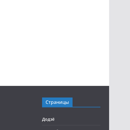
Страницы
Додзё