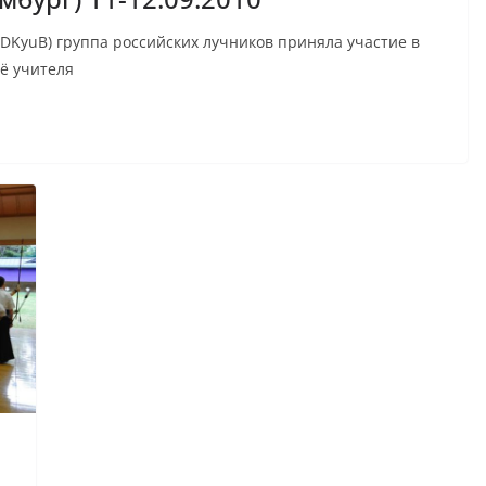
KyuB) группа российских лучников приняла участие в
зё учителя