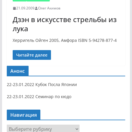
21.09.2009
Олег Акимов
Дзэн в искусстве стрельбы из
лука
Херригель Ойген 2005, Амфора ISBN 5-94278-877-4
Читайте далее
Анонс
22-23.01.2022 Кубок Посла Японии
22-23.01.2022 Семинар по кюдо
Навигация
Н