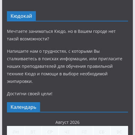
Кюдокай
Мечтаете заниматься Кюдо, но в Вашем городе нет
такой возможности?
Напишите нам о трудностях, с которыми Вы
сталкиваетесь в поисках информации, или пригласите
наших преподавателей для обучения правильной
технике Кюдо и помощи в выборе необходимой
экипировки.
Достигни своей цели!
Календарь
Август 2026
ПН
ВТ
СР
ЧТ
ПТ
СБ
ВС