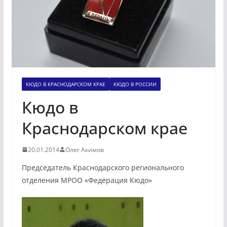
КЮДО В КРАСНОДАРСКОМ КРАЕ
КЮДО В РОССИИ
Кюдо в
Краснодарском крае
20.01.2014
Олег Акимов
Председатель Краснодарского регионального
отделения МРОО «Федерация Кюдо»