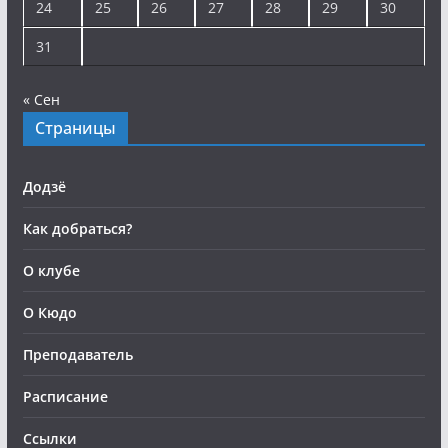
24
25
26
27
28
29
30
31
« Сен
Страницы
Додзё
Как добраться?
О клубе
О Кюдо
Преподаватель
Расписание
Ссылки