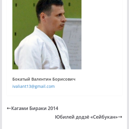
Бокатый Валентин Борисович
ivaliant13@gmail.com
Кагами Бираки 2014
Юбилей додзё «Сейбукан»