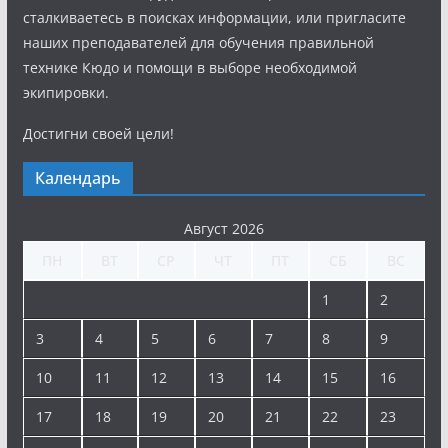
сталкиваетесь в поисках информации, или пригласите
наших преподавателей для обучения правильной
технике Кюдо и помощи в выборе необходимой
экипировки.
Достигни своей цели!
Календарь
Август 2026
ПН
ВТ
СР
ЧТ
ПТ
СБ
ВС
1
2
3
4
5
6
7
8
9
10
11
12
13
14
15
16
17
18
19
20
21
22
23