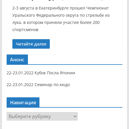
2-3 августа в Екатеринбурге прошел Чемпионат
Уральского Федерального округа по стрельбе из
лука, в котором приняли участие более 200
спортсменов
Читайте далее
Анонс
22-23.01.2022 Кубок Посла Японии
22-23.01.2022 Семинар по кюдо
Навигация
Н
а