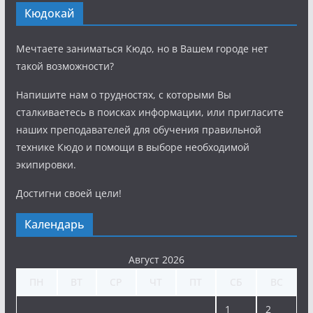
Кюдокай
Мечтаете заниматься Кюдо, но в Вашем городе нет
такой возможности?
Напишите нам о трудностях, с которыми Вы
сталкиваетесь в поисках информации, или пригласите
наших преподавателей для обучения правильной
технике Кюдо и помощи в выборе необходимой
экипировки.
Достигни своей цели!
Календарь
Август 2026
ПН
ВТ
СР
ЧТ
ПТ
СБ
ВС
1
2