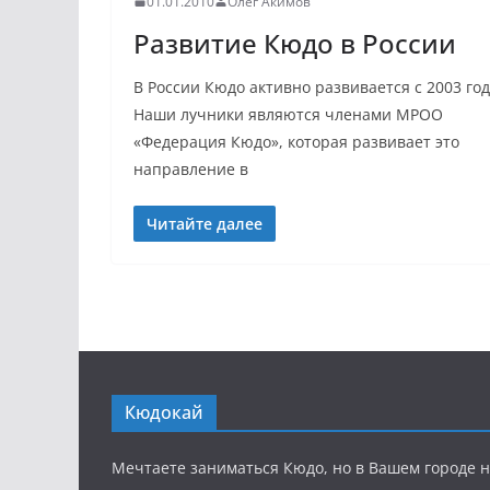
01.01.2010
Олег Акимов
Развитие Кюдо в России
В России Кюдо активно развивается с 2003 год
Наши лучники являются членами МРОО
«Федерация Кюдо», которая развивает это
направление в
Читайте далее
Кюдокай
Мечтаете заниматься Кюдо, но в Вашем городе н