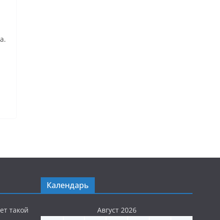
а.
Календарь
ет такой
Август 2026