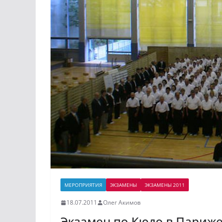
МЕРОПРИЯТИЯ
ЭКЗАМЕНЫ
ЭКЗАМЕНЫ 2011
18.07.2011
Олег Акимов
Экзамен по Кюдо в Париже 