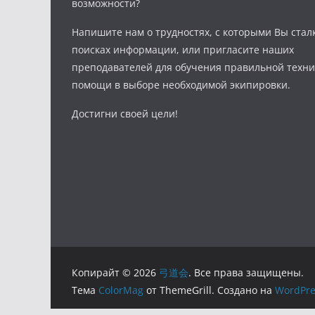
возможности?
Напишите нам о трудностях, с которыми Вы стал
поисках информации, или пригласите наших
преподавателей для обучения правильной техни
помощи в выборе необходимой экипировки.
Достигни своей цели!
Копирайт © 2026
弓道会
. Все права защищены.
Тема
ColorMag
от ThemeGrill. Создано на
WordPre