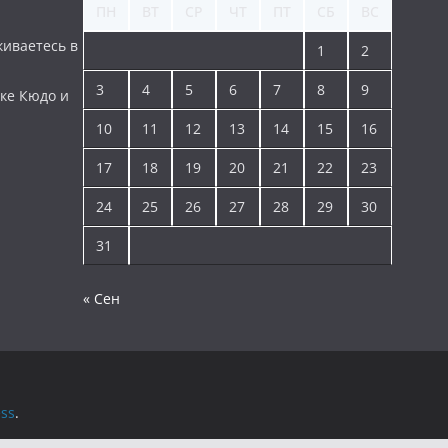
ПН
ВТ
СР
ЧТ
ПТ
СБ
ВС
киваетесь в
1
2
3
4
5
6
7
8
9
ке Кюдо и
10
11
12
13
14
15
16
17
18
19
20
21
22
23
24
25
26
27
28
29
30
31
« Сен
ss
.