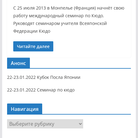
C 25 июля 2013 в Монпелье (Франция) начнёт свою
работу международный семинар по Кюдо.
Руководят семинаром учителя Всеяпонской
Федерации Кюдо
Читайте далее
Анонс
22-23.01.2022 Кубок Посла Японии
22-23.01.2022 Семинар по кюдо
Навигация
Н
а