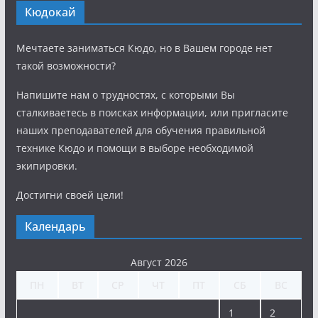
Кюдокай
Мечтаете заниматься Кюдо, но в Вашем городе нет
такой возможности?
Напишите нам о трудностях, с которыми Вы
сталкиваетесь в поисках информации, или пригласите
наших преподавателей для обучения правильной
технике Кюдо и помощи в выборе необходимой
экипировки.
Достигни своей цели!
Календарь
Август 2026
ПН
ВТ
СР
ЧТ
ПТ
СБ
ВС
1
2