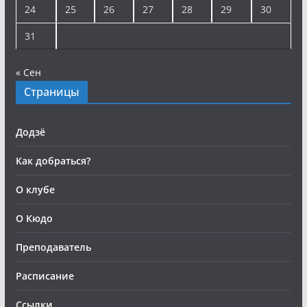
24
25
26
27
28
29
30
31
« Сен
Страницы
Додзё
Как добраться?
О клубе
О Кюдо
Преподаватель
Расписание
Ссылки