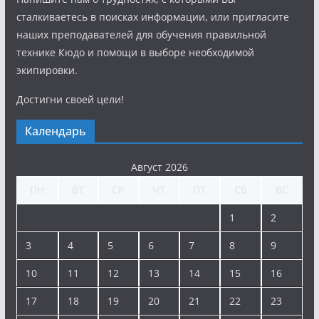
сталкиваетесь в поисках информации, или пригласите
наших преподавателей для обучения правильной
технике Кюдо и помощи в выборе необходимой
экипировки.
Достигни своей цели!
Календарь
Август 2026
ПН
ВТ
СР
ЧТ
ПТ
СБ
ВС
1
2
3
4
5
6
7
8
9
10
11
12
13
14
15
16
17
18
19
20
21
22
23