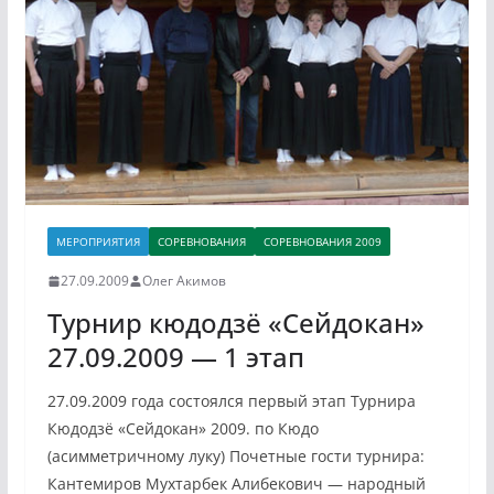
МЕРОПРИЯТИЯ
СОРЕВНОВАНИЯ
СОРЕВНОВАНИЯ 2009
27.09.2009
Олег Акимов
Турнир кюдодзё «Сейдокан»
27.09.2009 — 1 этап
27.09.2009 года состоялся первый этап Турнира
Кюдодзё «Сейдокан» 2009. по Кюдо
(асимметричному луку) Почетные гости турнира:
Кантемиров Мухтарбек Алибекович — народный