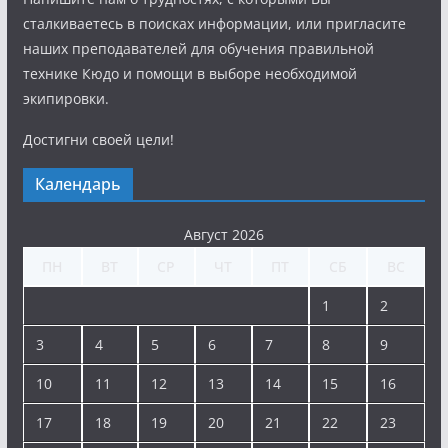
сталкиваетесь в поисках информации, или пригласите
наших преподавателей для обучения правильной
технике Кюдо и помощи в выборе необходимой
экипировки.
Достигни своей цели!
Календарь
Август 2026
ПН
ВТ
СР
ЧТ
ПТ
СБ
ВС
1
2
3
4
5
6
7
8
9
10
11
12
13
14
15
16
17
18
19
20
21
22
23