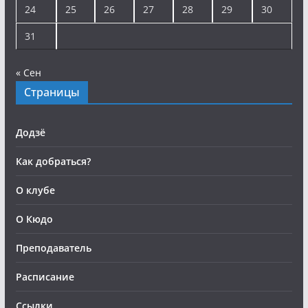
24
25
26
27
28
29
30
31
« Сен
Страницы
Додзё
Как добраться?
О клубе
О Кюдо
Преподаватель
Расписание
Ссылки