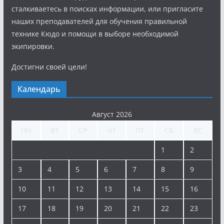
сталкиваетесь в поисках информации, или пригласите
наших преподавателей для обучения правильной
технике Кюдо и помощи в выборе необходимой
экипировки.
Достигни своей цели!
Календарь
Август 2026
ПН
ВТ
СР
ЧТ
ПТ
СБ
ВС
1
2
3
4
5
6
7
8
9
10
11
12
13
14
15
16
17
18
19
20
21
22
23