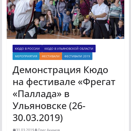
КЮДО В РОССИИ
КЮДО В УЛЬЯНОВСКОЙ ОБЛАСТИ
МЕРОПРИЯТИЯ
ФЕСТИВАЛИ
ФЕСТИВАЛИ 2019
Демонстрация Кюдо
на фестивале «Фрегат
«Паллада» в
Ульяновске (26-
30.03.2019)
31.03.2019
Олег Акимов