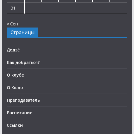
31
« Сен
Страницы
Додзё
Как добраться?
О клубе
О Кюдо
Преподаватель
Расписание
Ссылки