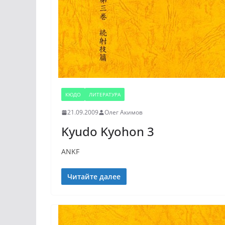
КЮДО
ЛИТЕРАТУРА
21.09.2009
Олег Акимов
Kyudo Kyohon 3
ANKF
Читайте далее