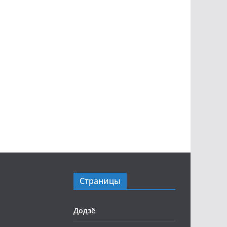
Страницы
Додзё