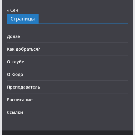
« Сен
Страницы
Додзё
Как добраться?
О клубе
О Кюдо
Преподаватель
Расписание
Ссылки