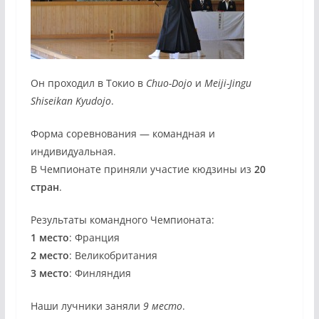
Он проходил в Токио в
Chuo-Dojo
и
Meiji-Jingu
Shiseikan Kyudojo
.
Форма соревнования — командная и
индивидуальная.
В Чемпионате приняли участие кюдзины из
20
стран
.
Результаты командного Чемпионата:
1 место
: Франция
2 место
: Великобритания
3 место
: Финляндия
Наши лучники заняли
9 место
.