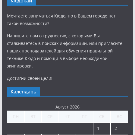
Кюдокай
Мечтаете заниматься Кюдо, но в Вашем городе нет
такой возможности?
Напишите нам о трудностях, с которыми Вы
сталкиваетесь в поисках информации, или пригласите
наших преподавателей для обучения правильной
технике Кюдо и помощи в выборе необходимой
экипировки.
Достигни своей цели!
Календарь
Август 2026
ПН
ВТ
СР
ЧТ
ПТ
СБ
ВС
1
2