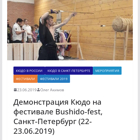
КЮДО В РОССИИ
КЮДО В САНКТ-ПЕТЕРБУРГЕ
МЕРОПРИЯТИЯ
ФЕСТИВАЛИ
ФЕСТИВАЛИ 2019
23.06.2019
Олег Акимов
Демонстрация Кюдо на
фестивале Bushido-fest,
Санкт-Петербург (22-
23.06.2019)