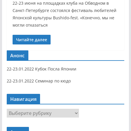
22-23 июня на площадках клуба на Обводном в
Санкт-Петербурге состоялся фестиваль любителей
Японской культуры Bushido-fest. «Конечно, мы не
могли отказаться
Читайте далее
Анонс
22-23.01.2022 Кубок Посла Японии
22-23.01.2022 Семинар по кюдо
Навигация
Н
а
в