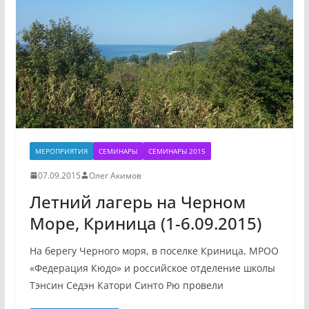
МЕРОПРИЯТИЯ
СЕМИНАРЫ
СЕМИНАРЫ 2015
07.09.2015
Олег Акимов
Летний лагерь на Черном
Море, Криница (1-6.09.2015)
На берегу Черного моря, в поселке Криница, МРОО
«Федерация Кюдо» и российское отделение школы
Тэнсин Седэн Катори Синто Рю провели