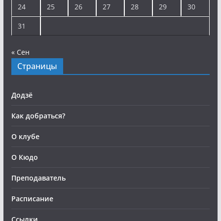
24
25
26
27
28
29
30
31
« Сен
Страницы
Додзё
Как добраться?
О клубе
О Кюдо
Преподаватель
Расписание
Ссылки