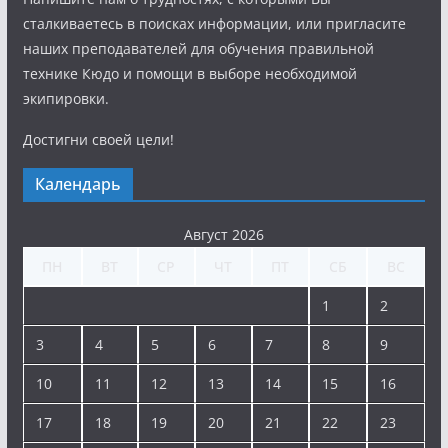
сталкиваетесь в поисках информации, или пригласите
наших преподавателей для обучения правильной
технике Кюдо и помощи в выборе необходимой
экипировки.
Достигни своей цели!
Календарь
Август 2026
ПН
ВТ
СР
ЧТ
ПТ
СБ
ВС
1
2
3
4
5
6
7
8
9
10
11
12
13
14
15
16
17
18
19
20
21
22
23