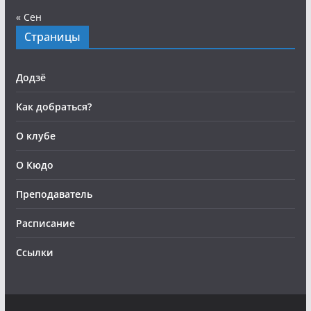
« Сен
Страницы
Додзё
Как добраться?
О клубе
О Кюдо
Преподаватель
Расписание
Ссылки