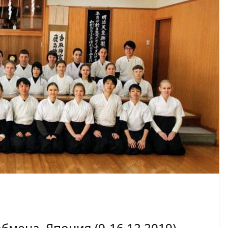
мена, Япония (9-16.12.2019)