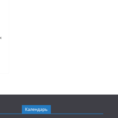
х
Календарь