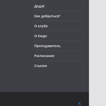
Додзё
Как добраться?
О клубе
О Кюдо
Преподаватель
Расписание
Ссылки