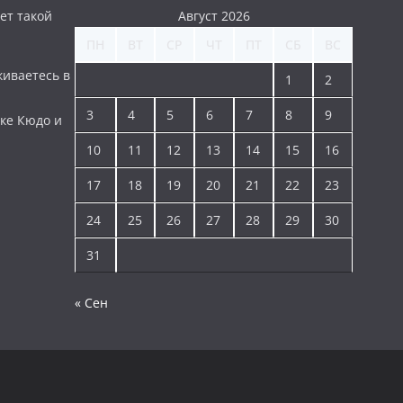
ет такой
Август 2026
ПН
ВТ
СР
ЧТ
ПТ
СБ
ВС
киваетесь в
1
2
3
4
5
6
7
8
9
ке Кюдо и
10
11
12
13
14
15
16
17
18
19
20
21
22
23
24
25
26
27
28
29
30
31
« Сен