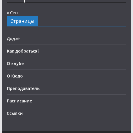
« Сен
Страницы
Додзё
Как добраться?
О клубе
О Кюдо
Преподаватель
Расписание
Ссылки