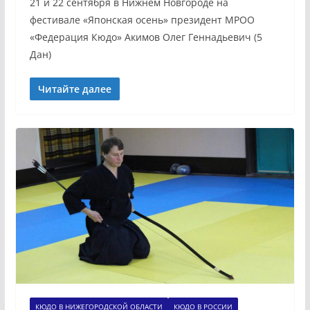
21 и 22 сентября в Нижнем Новгороде на
фестивале «Японская осень» президент МРОО
«Федерация Кюдо» Акимов Олег Геннадьевич (5
Дан)
Читайте далее
КЮДО В НИЖЕГОРОДСКОЙ ОБЛАСТИ
КЮДО В РОССИИ