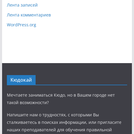
Лента записей
Лента комментариев
WordPress.org
Кюдокай
Мечтаете заниматься Кюдо, но в Вашем городе нет
такой возможности?
Напишите нам о трудностях, с которыми Вы
сталкиваетесь в поисках информации, или пригласите
наших преподавателей для обучения правильной