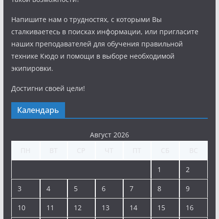
Напишите нам о трудностях, с которыми Вы
сталкиваетесь в поисках информации, или пригласите
наших преподавателей для обучения правильной
технике Кюдо и помощи в выборе необходимой
экипировки.
Достигни своей цели!
Календарь
Август 2026
ПН
ВТ
СР
ЧТ
ПТ
СБ
ВС
1
2
3
4
5
6
7
8
9
10
11
12
13
14
15
16