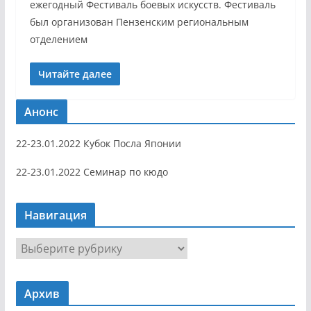
ежегодный Фестиваль боевых искусств. Фестиваль
был организован Пензенским региональным
отделением
Читайте далее
Анонс
22-23.01.2022 Кубок Посла Японии
22-23.01.2022 Семинар по кюдо
Навигация
Н
а
в
Архив
и