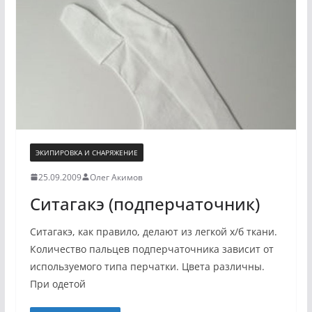
ЭКИПИРОВКА И СНАРЯЖЕНИЕ
25.09.2009
Олег Акимов
Ситагакэ (подперчаточник)
Ситагакэ, как правило, делают из легкой х/б ткани.
Количество пальцев подперчаточника зависит от
используемого типа перчатки. Цвета различны.
При одетой