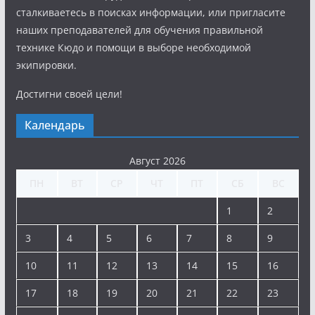
сталкиваетесь в поисках информации, или пригласите
наших преподавателей для обучения правильной
технике Кюдо и помощи в выборе необходимой
экипировки.
Достигни своей цели!
Календарь
Август 2026
ПН
ВТ
СР
ЧТ
ПТ
СБ
ВС
1
2
3
4
5
6
7
8
9
10
11
12
13
14
15
16
17
18
19
20
21
22
23