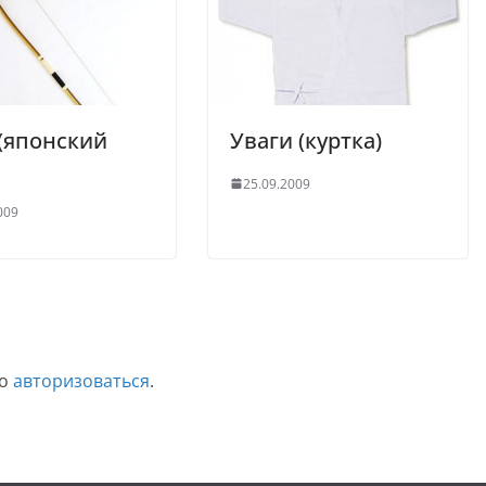
(японский
Уваги (куртка)
25.09.2009
009
мо
авторизоваться
.