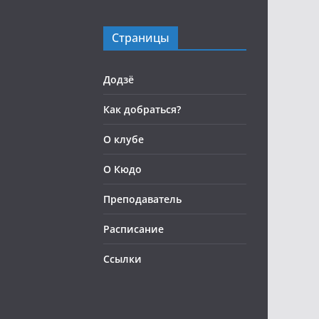
Страницы
Додзё
Как добраться?
О клубе
О Кюдо
Преподаватель
Расписание
Ссылки