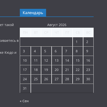
Календарь
ет такой
Август 2026
ПН
ВТ
СР
ЧТ
ПТ
СБ
ВС
киваетесь в
1
2
3
4
5
6
7
8
9
ке Кюдо и
10
11
12
13
14
15
16
17
18
19
20
21
22
23
24
25
26
27
28
29
30
31
« Сен