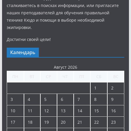
сталкиваетесь в поисках информации, или пригласите
наших преподавателей для обучения правильной
технике Кюдо и помощи в выборе необходимой
экипировки.
Достигни своей цели!
Календарь
Август 2026
ПН
ВТ
СР
ЧТ
ПТ
СБ
ВС
1
2
3
4
5
6
7
8
9
10
11
12
13
14
15
16
17
18
19
20
21
22
23