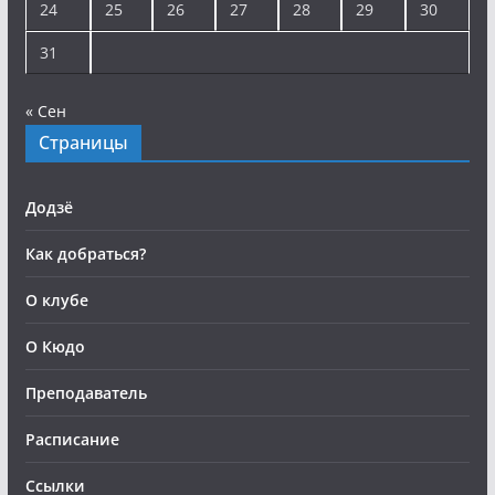
24
25
26
27
28
29
30
31
« Сен
Страницы
Додзё
Как добраться?
О клубе
О Кюдо
Преподаватель
Расписание
Ссылки