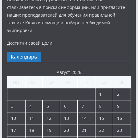
сталкиваетесь в поисках информации, или пригласите
наших преподавателей для обучения правильной
технике Кюдо и помощи в выборе необходимой
экипировки.
Достигни своей цели!
Календарь
Август 2026
ПН
ВТ
СР
ЧТ
ПТ
СБ
ВС
1
2
3
4
5
6
7
8
9
10
11
12
13
14
15
16
17
18
19
20
21
22
23