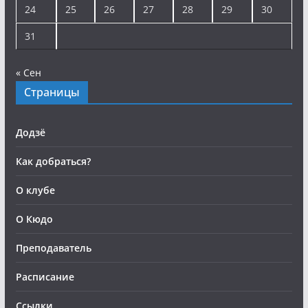
24
25
26
27
28
29
30
31
« Сен
Страницы
Додзё
Как добраться?
О клубе
О Кюдо
Преподаватель
Расписание
Ссылки