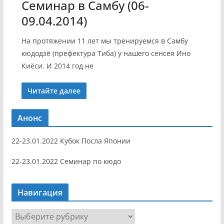
Семинар в Самбу (06-
09.04.2014)
На протяжении 11 лет мы тренируемся в Самбу
кюдодзё (префектура Тиба) у нашего сенсея Ино
Киёси. И 2014 год не
Читайте далее
Анонс
22-23.01.2022 Кубок Посла Японии
22-23.01.2022 Семинар по кюдо
Навигация
Н