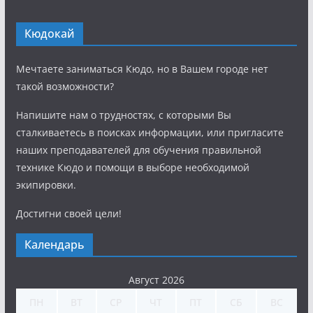
Кюдокай
Мечтаете заниматься Кюдо, но в Вашем городе нет
такой возможности?
Напишите нам о трудностях, с которыми Вы
сталкиваетесь в поисках информации, или пригласите
наших преподавателей для обучения правильной
технике Кюдо и помощи в выборе необходимой
экипировки.
Достигни своей цели!
Календарь
Август 2026
ПН
ВТ
СР
ЧТ
ПТ
СБ
ВС