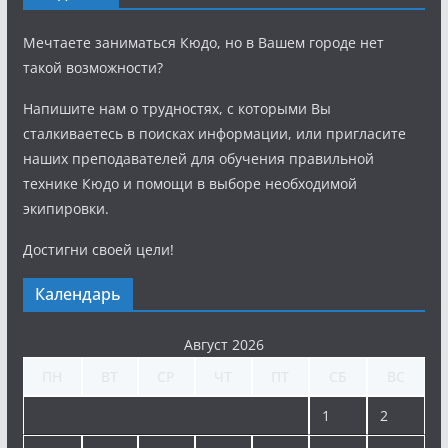
Мечтаете заниматься Кюдо, но в Вашем городе нет
такой возможности?
Напишите нам о трудностях, с которыми Вы
сталкиваетесь в поисках информации, или пригласите
наших преподавателей для обучения правильной
технике Кюдо и помощи в выборе необходимой
экипировки.
Достигни своей цели!
Календарь
Август 2026
ПН
ВТ
СР
ЧТ
ПТ
СБ
ВС
1
2