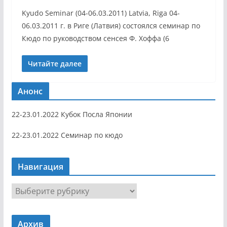
Kyudo Seminar (04-06.03.2011) Latvia, Riga 04-
06.03.2011 г. в Риге (Латвия) состоялся семинар по
Кюдо по руководством сенсея Ф. Хоффа (6
Читайте далее
Анонс
22-23.01.2022 Кубок Посла Японии
22-23.01.2022 Семинар по кюдо
Навигация
Н
а
в
Архив