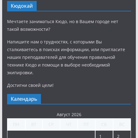
Кюдокай
Мечтаете заниматься Кюдо, но в Вашем городе нет
такой возможности?
Напишите нам о трудностях, с которыми Вы
сталкиваетесь в поисках информации, или пригласите
наших преподавателей для обучения правильной
технике Кюдо и помощи в выборе необходимой
экипировки.
Достигни своей цели!
Календарь
Август 2026
ПН
ВТ
СР
ЧТ
ПТ
СБ
ВС
1
2