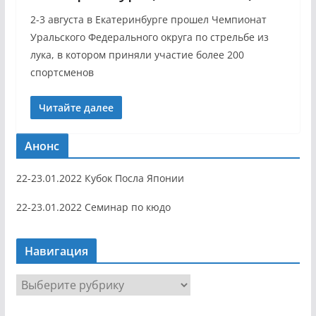
2-3 августа в Екатеринбурге прошел Чемпионат
Уральского Федерального округа по стрельбе из
лука, в котором приняли участие более 200
спортсменов
Читайте далее
Анонс
22-23.01.2022 Кубок Посла Японии
22-23.01.2022 Семинар по кюдо
Навигация
Н
а