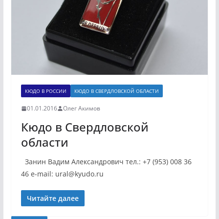
КЮДО В РОССИИ
КЮДО В СВЕРДЛОВСКОЙ ОБЛАСТИ
01.01.2016
Олег Акимов
Кюдо в Свердловской
области
Занин Вадим Александрович тел.: +7 (953) 008 36
46 e-mail: ural@kyudo.ru
Читайте далее