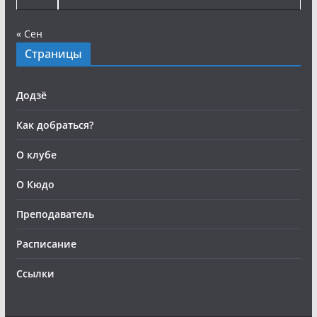
« Сен
Страницы
Додзё
Как добраться?
О клубе
О Кюдо
Преподаватель
Расписание
Ссылки