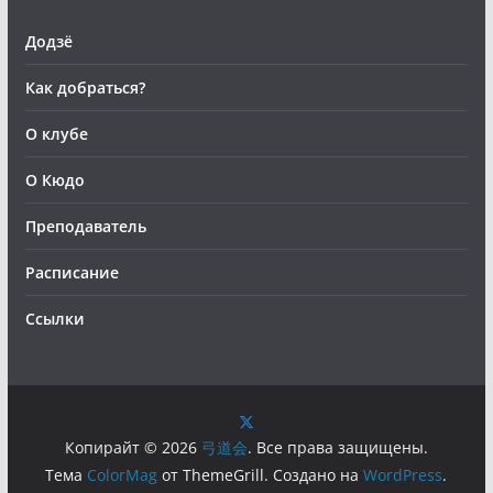
Додзё
Как добраться?
О клубе
О Кюдо
Преподаватель
Расписание
Ссылки
Копирайт © 2026
弓道会
. Все права защищены.
Тема
ColorMag
от ThemeGrill. Создано на
WordPress
.