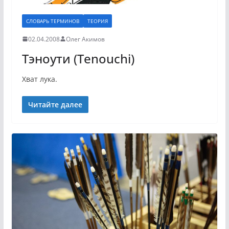
СЛОВАРЬ ТЕРМИНОВ
ТЕОРИЯ
02.04.2008
Олег Акимов
Тэноути (Tenouchi)
Хват лука.
Читайте далее