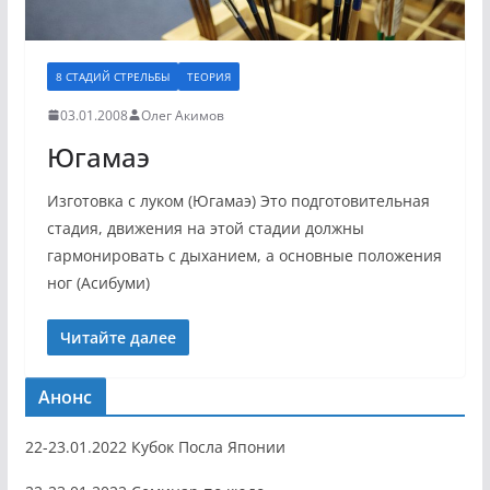
8 СТАДИЙ СТРЕЛЬБЫ
ТЕОРИЯ
03.01.2008
Олег Акимов
Югамаэ
Изготовка с луком (Югамаэ) Это подготовительная
стадия, движения на этой стадии должны
гармонировать с дыханием, а основные положения
ног (Асибуми)
Читайте далее
Анонс
22-23.01.2022 Кубок Посла Японии