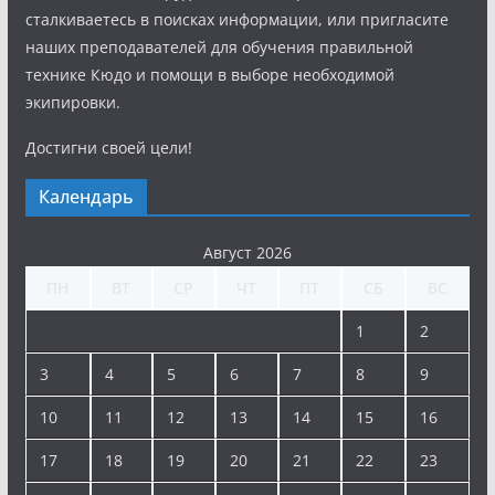
сталкиваетесь в поисках информации, или пригласите
наших преподавателей для обучения правильной
технике Кюдо и помощи в выборе необходимой
экипировки.
Достигни своей цели!
Календарь
Август 2026
ПН
ВТ
СР
ЧТ
ПТ
СБ
ВС
1
2
3
4
5
6
7
8
9
10
11
12
13
14
15
16
17
18
19
20
21
22
23