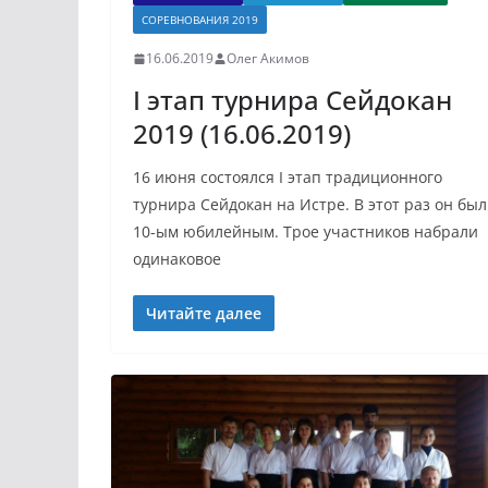
СОРЕВНОВАНИЯ 2019
16.06.2019
Олег Акимов
I этап турнира Сейдокан
2019 (16.06.2019)
16 июня состоялся I этап традиционного
турнира Сейдокан на Истре. В этот раз он был
10-ым юбилейным. Трое участников набрали
одинаковое
Читайте далее