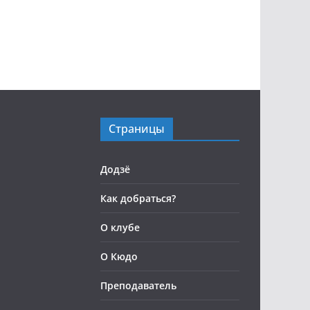
Страницы
Додзё
Как добраться?
О клубе
О Кюдо
Преподаватель