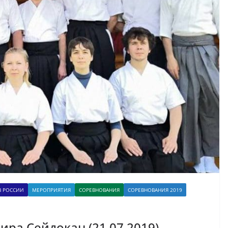
В РОССИИ
МЕРОПРИЯТИЯ
СОРЕВНОВАНИЯ
СОРЕВНОВАНИЯ 2019
ира Сейдокан (21.07.2019)