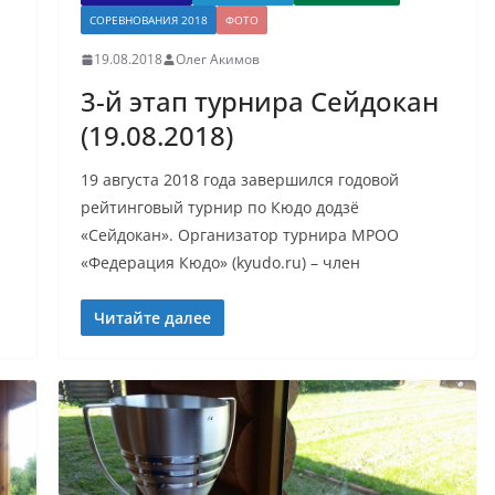
СОРЕВНОВАНИЯ 2018
ФОТО
19.08.2018
Олег Акимов
3-й этап турнира Сейдокан
(19.08.2018)
19 августа 2018 года завершился годовой
рейтинговый турнир по Кюдо додзё
«Сейдокан». Организатор турнира МРОО
«Федерация Кюдо» (kyudo.ru) – член
Читайте далее