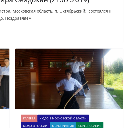
стра, Московская область, п. Октябрьский) состоялся II
до. Поздравляем
ГАЛЕРЕЯ
КЮДО В МОСКОВСКОЙ ОБЛАСТИ
КЮДО В РОССИИ
МЕРОПРИЯТИЯ
СОРЕВНОВАНИЯ