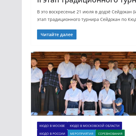
В это воскресенье 21 июля в додзё Сейдокан (И
этап традиционного турнира Сейдокан по Кю
Читайте далее
КЮДО В МОСКВЕ
КЮДО В МОСКОВСКОЙ ОБЛАСТИ
КЮДО В РОССИИ
МЕРОПРИЯТИЯ
СОРЕВНОВАНИЯ