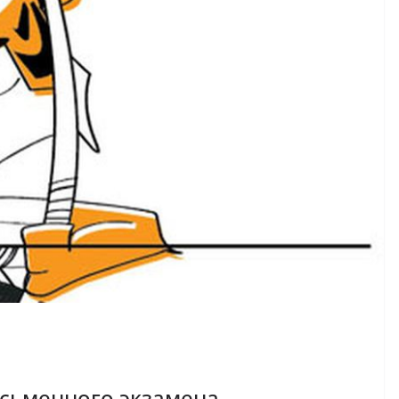
исьменного экзамена