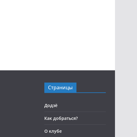
Страницы
Додзё
Как добраться?
О клубе