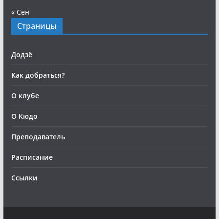
« Сен
Страницы
Додзё
Как добраться?
О клубе
О Кюдо
Преподаватель
Расписание
Ссылки