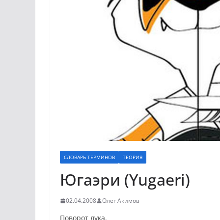
СЛОВАРЬ ТЕРМИНОВ
ТЕОРИЯ
Югаэри (Yugaeri)
02.04.2008
Олег Акимов
Поворот лука.