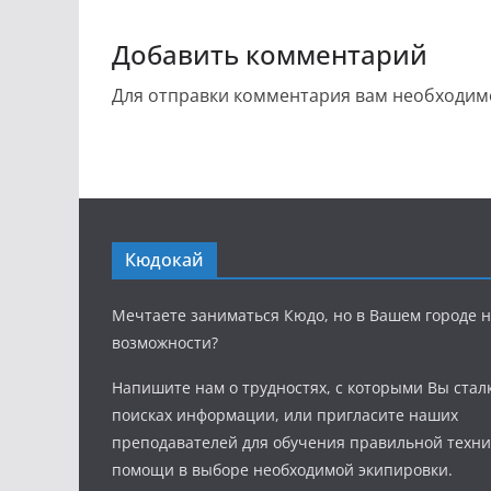
Добавить комментарий
Для отправки комментария вам необходи
Кюдокай
Мечтаете заниматься Кюдо, но в Вашем городе н
возможности?
Напишите нам о трудностях, с которыми Вы стал
поисках информации, или пригласите наших
преподавателей для обучения правильной техни
помощи в выборе необходимой экипировки.