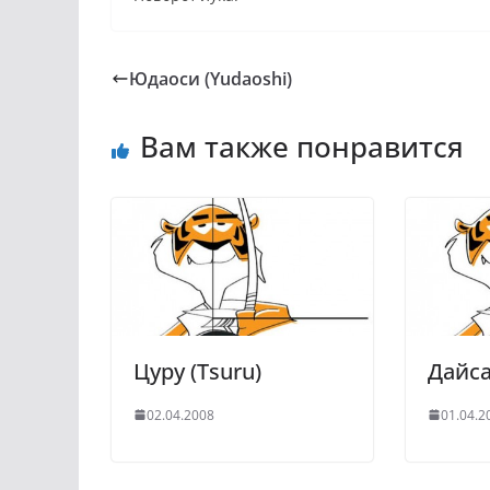
Юдаоси (Yudaoshi)
Вам также понравится
Цуру (Tsuru)
Дайса
02.04.2008
01.04.2