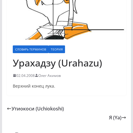
СЛОВАРЬ ТЕРМИНОВ
ТЕОРИЯ
Урахадзу (Urahazu)
02.04.2008
Олег Акимов
Верхний конец лука.
Утиокоси (Uchiokoshi)
Я (Ya)