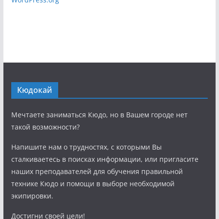
Кюдокай
Мечтаете заниматься Кюдо, но в Вашем городе нет
такой возможности?
Напишите нам о трудностях, с которыми Вы
сталкиваетесь в поисках информации, или пригласите
наших преподавателей для обучения правильной
технике Кюдо и помощи в выборе необходимой
экипировки.
Достигни своей цели!