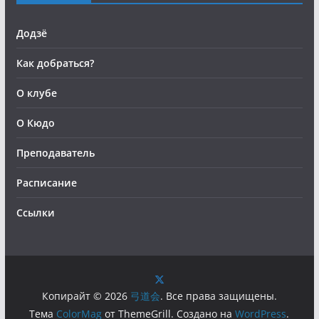
Додзё
Как добраться?
О клубе
О Кюдо
Преподаватель
Расписание
Ссылки
Копирайт © 2026
弓道会
. Все права защищены.
Тема
ColorMag
от ThemeGrill. Создано на
WordPress
.