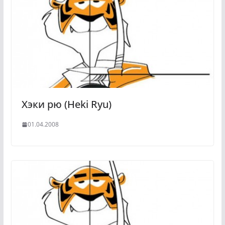
Хэки рю (Heki Ryu)
01.04.2008