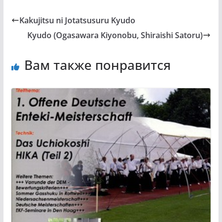
Kakujitsu ni Jotatsusuru Kyudo
Kyudo (Ogasawara Kiyonobu, Shiraishi Satoru)
Вам также понравится