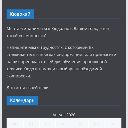
Кюдокай
Мечтаете заниматься Кюдо, но в Вашем городе нет
такой возможности?
Напишите нам о трудностях, с которыми Вы
сталкиваетесь в поисках информации, или пригласите
наших преподавателей для обучения правильной
технике Кюдо и помощи в выборе необходимой
экипировки.
Достигни своей цели!
Календарь
Август 2026
ПН
ВТ
СР
ЧТ
ПТ
СБ
ВС