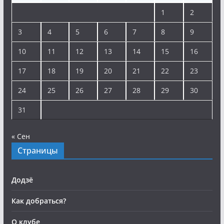
1
2
3
4
5
6
7
8
9
10
11
12
13
14
15
16
17
18
19
20
21
22
23
24
25
26
27
28
29
30
31
« Сен
Страницы
Додзё
Как добраться?
О клубе