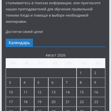
сталкиваетесь в поисках информации, или пригласите
наших преподавателей для обучения правильной
технике Кюдо и помощи в выборе необходимой
экипировки.
Достигни своей цели!
Календарь
Август 2026
ПН
ВТ
СР
ЧТ
ПТ
СБ
ВС
1
2
3
4
5
6
7
8
9
10
11
12
13
14
15
16
17
18
19
20
21
22
23