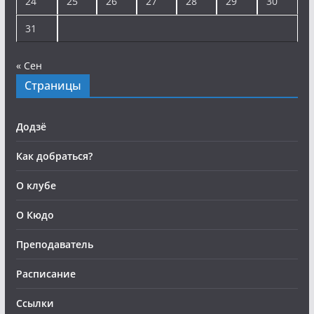
24
25
26
27
28
29
30
31
« Сен
Страницы
Додзё
Как добраться?
О клубе
О Кюдо
Преподаватель
Расписание
Ссылки